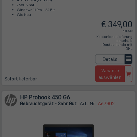
256GB SSD
Windows 11 Pro - 64 Bit
Wie Neu
€ 349,00
inkl. USt
Kostenlose Lieferung
innerhalb
Deutschlands mit
DHL
Details
Variante
auswählen
Sofort lieferbar
HP Probook 450 G6
Gebrauchtgerät - Sehr Gut
| Art.-Nr.
A67802