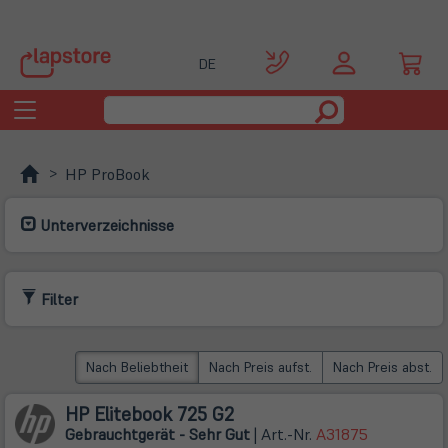
DE
Toggle
navigation
HP ProBook
Unterverzeichnisse
Filter
Nach Beliebtheit
Nach Preis aufst.
Nach Preis abst.
HP Elitebook 725 G2
Gebrauchtgerät - Sehr Gut
| Art.-Nr.
A31875