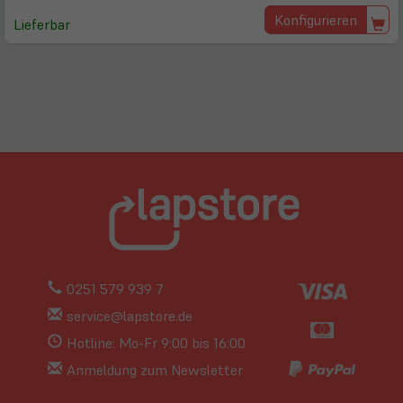
Konfigurieren
Lieferbar
0251 579 939 7
service@lapstore.de
Hotline: Mo-Fr 9:00 bis 16:00
Anmeldung zum Newsletter