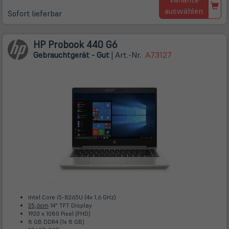
auswählen
Sofort lieferbar
HP Probook 440 G6
Gebrauchtgerät - Gut
| Art.-Nr.
A73127
Intel Core i5-8265U (4x 1,6 GHz)
35,6cm
14" TFT Display
1920 x 1080 Pixel (FHD)
8 GB DDR4 (1x 8 GB)