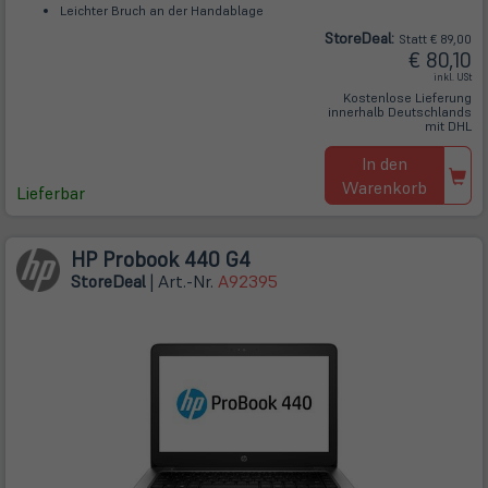
Leichter Bruch an der Handablage
Store
Deal
:
Statt € 89,00
€ 80,10
inkl. USt
Kostenlose Lieferung
innerhalb Deutschlands
mit DHL
In den
Warenkorb
Lieferbar
HP Probook 440 G4
Store
Deal
| Art.-Nr.
A92395