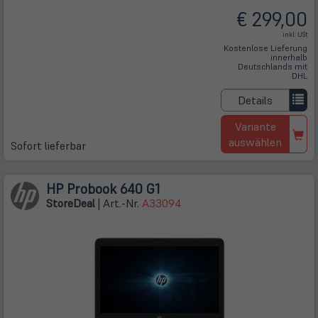
€ 299,00
inkl. USt
Kostenlose Lieferung
innerhalb
Deutschlands mit
DHL
Details
Variante
auswählen
Sofort lieferbar
HP Probook 640 G1
Store
Deal
| Art.-Nr.
A33094