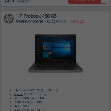
Sofort lieferbar
HP Probook 450 G5
Gebrauchtgerät - Gut
| Art.-Nr.
A93022
Intel Core i5-8250U (4x 1,60 GHz)
39,6cm
15,6" TFT Display
1920 x 1080 Pixel (FHD)
16 GB DDR4 (2x 8 GB)
256GB SSD
Windows 11 Pro - 64 Bit