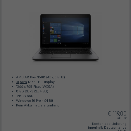
AMD A8 Pro-7150B (4x 2,0 GHz)
31,5cm
12,5" TFT Display
1366 x 768 Pixel (WXGA)
8 GB DDR3 (2x 4 GB)
128GB SSD
Windows 10 Pro - 64 Bit
Kein Akku im Lieferumfang
€ 119,00
inkl. USt
Kostenlose Lieferung
innerhalb Deutschlands