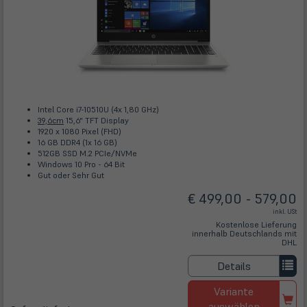
Intel Core i7-10510U (4x 1,80 GHz)
39,6cm
15,6" TFT Display
1920 x 1080 Pixel (FHD)
16 GB DDR4 (1x 16 GB)
512GB SSD M.2 PCIe/NVMe
Windows 10 Pro - 64 Bit
Gut oder Sehr Gut
€ 499,00 - 579,00
inkl. USt
Kostenlose Lieferung
innerhalb Deutschlands mit
DHL
Details
Variante
auswählen