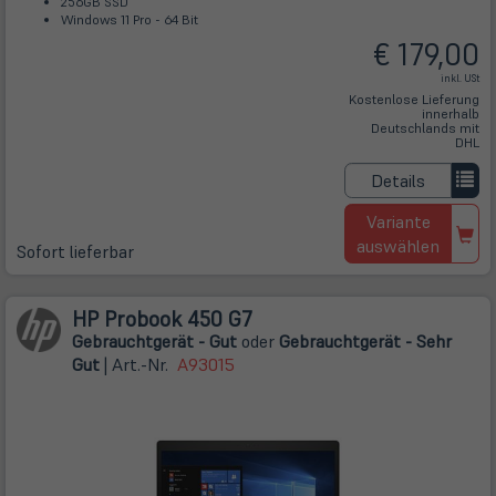
256GB SSD
Windows 11 Pro - 64 Bit
€ 179,00
inkl. USt
Kostenlose Lieferung
innerhalb
Deutschlands mit
DHL
Details
Variante
auswählen
Sofort lieferbar
HP Probook 450 G7
Gebrauchtgerät - Gut
oder
Gebrauchtgerät - Sehr
Gut
| Art.-Nr.
A93015