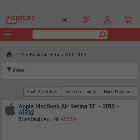
DE
Toggle
navigation
MacBook Air Retina 2018-2019
Filter
Nach Beliebtheit
Nach Preis aufst.
Nach Preis abst.
Apple MacBook Air Retina 13" - 2018 -
A1932
Store
Deal
| Art.-Nr.
A55934