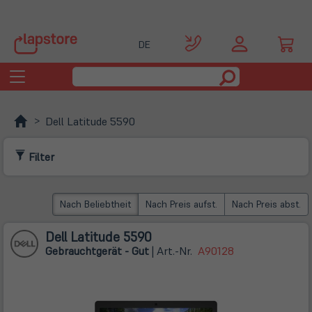
DE
Toggle
navigation
Dell Latitude 5590
Filter
Nach Beliebtheit
Nach Preis aufst.
Nach Preis abst.
Dell Latitude 5590
Gebrauchtgerät - Gut
| Art.-Nr.
A90128