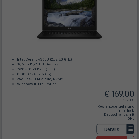
Intel Core i5-7300U (2x 2,60 GHz)
39,6cm
15,6" TFT Display
1920 x 1080 Pixel (FHD)
8 GB DDR4 (1x 8 GB)
256GB SSD M.2 PCIe/NVMe
Windows 10 Pro - 64 Bit
€ 169,00
inkl. USt
Kostenlose Lieferung
innerhalb
Deutschlands mit
DHL
Details