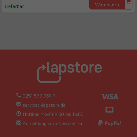
Warenkorb
Lieferbar
0251 579 939 7
service@lapstore.de
Hotline: Mo-Fr 9:00 bis 16:00
Anmeldung zum Newsletter