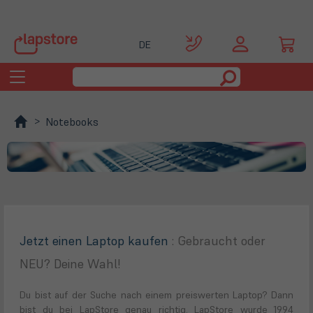
DE
Toggle
navigation
Notebooks
Jetzt einen Laptop kaufen
: Gebraucht oder
NEU? Deine Wahl!
Du bist auf der Suche nach einem preiswerten Laptop? Dann
bist du bei LapStore genau richtig. LapStore wurde 1994