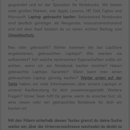
gegründet und ist der Spezialist für Notebooks. Wir bieten
viele großen Marken, wie Apple, Lenovo, HP, Dell, Fujitsu und
Microsoft.
Laptop gebraucht kaufen:
Refurbished Notebooks
sind deutlich günstiger als Neugeräte, ressourcenschonend
und mit dem Kauf leistest du so einen echten Beitrag zum
(öffnet
Umweltschutz.
in
neuem
Neu oder gebraucht? Woher kommen die bei LapStore
Tab)
angebotenen, gebrauchten Laptops? Wie werden sie
aufbereitet? Auf welche technischen Eigenschaften sollte ich
achten, wenn ich ein Notebook kaufen möchte? Haben
gebrauchte Laptops Garantie? Wann kann man einen
gebrauchten Laptop günstig kaufen?
Weiter unten auf der
Seite
haben wir viele Informationen über unsere Laptops in
unserer Kaufberatung für dich zusammengestellt. Weitere
Fragen? Unser Team hilft Dir gerne, wenn du unsicher bist, ob
eine neues oder ein gebrauchtes Notebook für dich am
besten ist.
Mit den Filtern unterhalb dieses Textes grenzt du deine Suche
weiter ein, über die Unterverzeichnisse wechselst du direkt zu