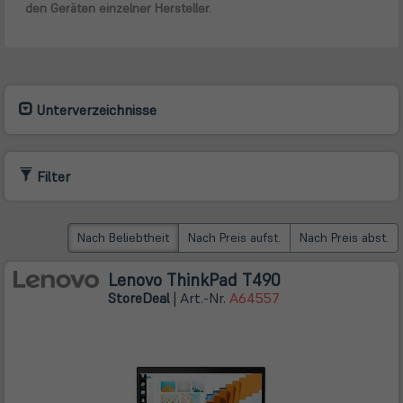
den Geräten einzelner Hersteller.
Unterverzeichnisse
Filter
Nach Beliebtheit
Nach Preis aufst.
Nach Preis abst.
Lenovo ThinkPad T490
Store
Deal
| Art.-Nr.
A64557