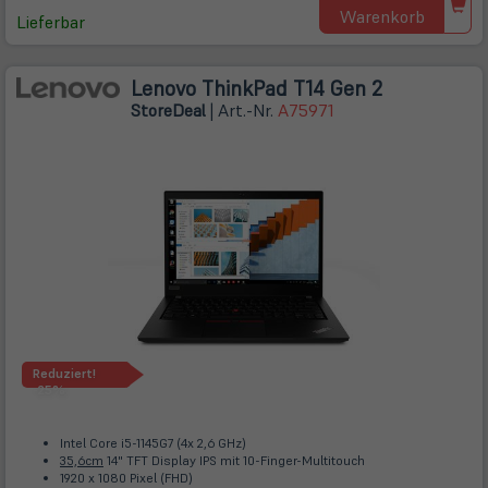
Warenkorb
Lieferbar
Lenovo ThinkPad T14 Gen 2
Store
Deal
| Art.-Nr.
A75971
Reduziert!
-25%
Intel Core i5-1145G7 (4x 2,6 GHz)
35,6cm
14" TFT Display IPS mit 10-Finger-Multitouch
1920 x 1080 Pixel (FHD)