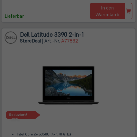
In den
Warenkorb
Lieferbar
Dell Latitude 3390 2-in-1
Store
Deal
| Art.-Nr.
A77832
Reduziert!
-43%
Intel Core i5-8350U (4x 1,70 GHz)