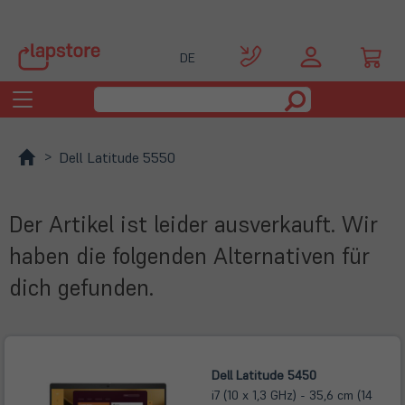
DE
Toggle
navigation
Dell Latitude 5550
Der Artikel ist leider ausverkauft. Wir
haben die folgenden Alternativen für
dich gefunden.
Dell Latitude 5450
i7 (10 x 1,3 GHz) - 35,6 cm (14