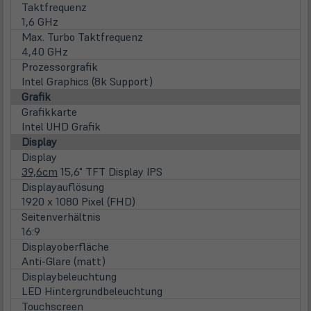
Taktfrequenz
1,6 GHz
Max. Turbo Taktfrequenz
4,40 GHz
Prozessorgrafik
Intel Graphics (8k Support)
Grafik
Grafikkarte
Intel UHD Grafik
Display
Display
39,6cm
15,6" TFT Display IPS
Displayauflösung
1920 x 1080 Pixel (FHD)
Seitenverhältnis
16:9
Displayoberfläche
Anti-Glare (matt)
Displaybeleuchtung
LED Hintergrundbeleuchtung
Touchscreen