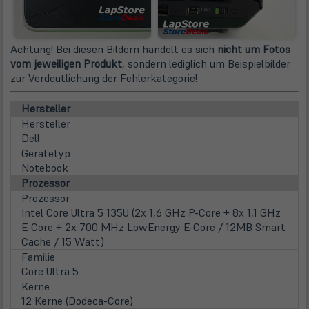
Achtung! Bei diesen Bildern handelt es sich
nicht
um Fotos
vom jeweiligen Produkt
, sondern lediglich um Beispielbilder
zur Verdeutlichung der Fehlerkategorie!
Hersteller
Hersteller
Dell
Gerätetyp
Notebook
Prozessor
Prozessor
Intel Core Ultra 5 135U (2x 1,6 GHz P-Core + 8x 1,1 GHz
E-Core + 2x 700 MHz LowEnergy E-Core / 12MB Smart
Cache / 15 Watt)
Familie
Core Ultra 5
Kerne
12 Kerne (Dodeca-Core)