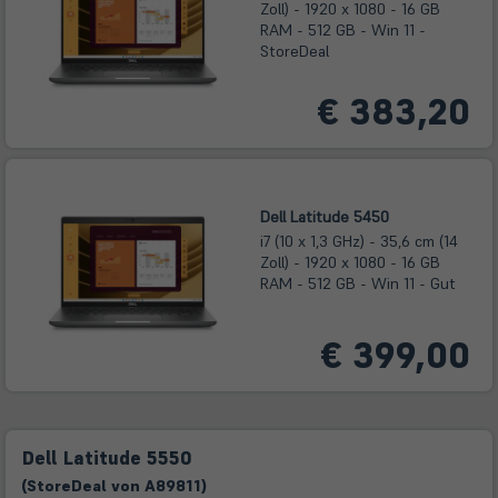
Zoll) - 1920 x 1080 - 16 GB
RAM - 512 GB - Win 11 -
StoreDeal
€ 383,20
Dell Latitude 5450
i7 (10 x 1,3 GHz) - 35,6 cm (14
Zoll) - 1920 x 1080 - 16 GB
RAM - 512 GB - Win 11 - Gut
€ 399,00
Dell Latitude 5550
(
Store
Deal
von
A89811
)