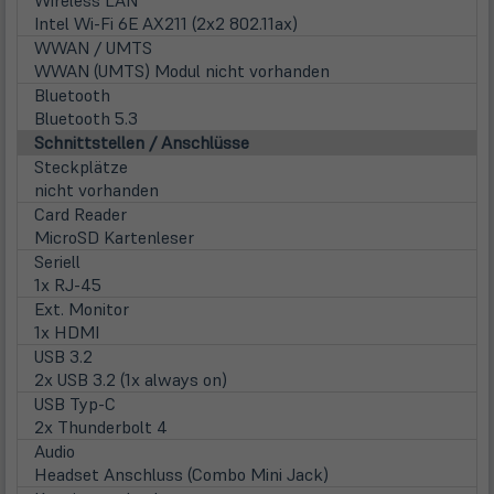
Intel Wi-Fi 6E AX211 (2x2 802.11ax)
WWAN / UMTS
WWAN (UMTS) Modul nicht vorhanden
Bluetooth
Bluetooth 5.3
Schnittstellen / Anschlüsse
Steckplätze
nicht vorhanden
Card Reader
MicroSD Kartenleser
Seriell
1x RJ-45
Ext. Monitor
1x HDMI
USB 3.2
2x USB 3.2 (1x always on)
USB Typ-C
2x Thunderbolt 4
Audio
Headset Anschluss (Combo Mini Jack)