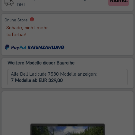
DHL.
(öffnet
Online Store:
in
Schade, nicht mehr
neuem
lieferbar!
Tab)
Weitere Modelle dieser Baureihe:
Alle Dell Latitude 7530 Modelle anzeigen:
7 Modelle ab EUR 329,00