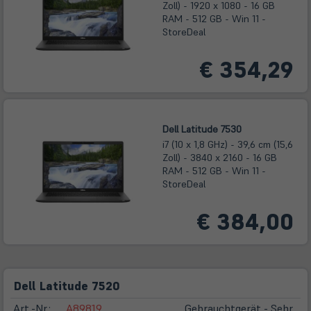
Zoll) - 1920 x 1080 - 16 GB
RAM - 512 GB - Win 11 -
StoreDeal
€ 354,29
Dell Latitude 7530
i7 (10 x 1,8 GHz) - 39,6 cm (15,6
Zoll) - 3840 x 2160 - 16 GB
RAM - 512 GB - Win 11 -
StoreDeal
€ 384,00
Dell Latitude 7520
Art.-Nr.:
A89819
Gebrauchtgerät - Sehr