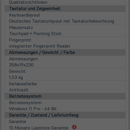
neu
Qualitätsrichtlinien
Tab)
Tastatur und Zeigeeinheit
Keyboardlayout
Deutsches Tastaturlayout mit Tastaturbeleuchtung
Mausersatz
Touchpad + Pointing Stick
Fingerprint
integrierter Fingerprint Reader
Abmessungen / Gewicht / Farbe
Abmessungen
358x19x230
Gewicht
1,53 kg
Gehäusefarbe
Anthrazit
Betriebssystem
Betriebssystem
Windows 11 Pro - 64 Bit
Garantie / Zustand / Lieferumfang
Garantie
(öffnet
15 Monate Lapstore-Garantie