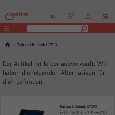
DE
Toggle
navigation
Fujitsu Lifebook U7510
Der Artikel ist leider ausverkauft. Wir
haben die folgenden Alternativen für
dich gefunden.
Fujitsu Lifebook U729X
i5 (4 x 1,6 GHz) - 31,8 cm (12,5