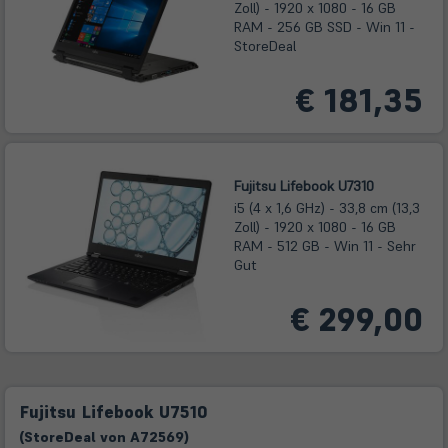
Zoll) - 1920 x 1080 - 16 GB
RAM - 256 GB SSD - Win 11 -
StoreDeal
€ 181,35
Fujitsu Lifebook U7310
i5 (4 x 1,6 GHz) - 33,8 cm (13,3
Zoll) - 1920 x 1080 - 16 GB
RAM - 512 GB - Win 11 - Sehr
Gut
€ 299,00
Fujitsu Lifebook U7510
(
Store
Deal
von
A72569
)