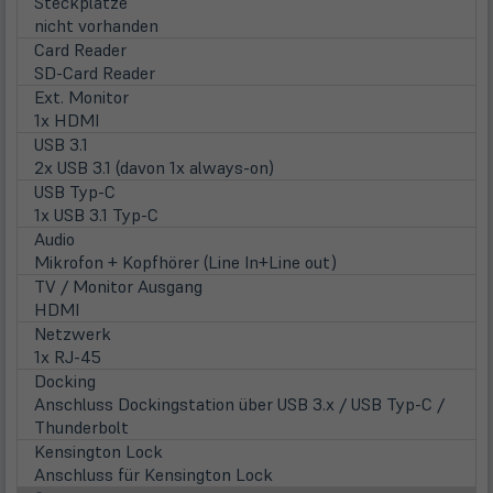
Steckplätze
nicht vorhanden
Card Reader
SD-Card Reader
Ext. Monitor
1x HDMI
USB 3.1
2x USB 3.1 (davon 1x always-on)
USB Typ-C
1x USB 3.1 Typ-C
Audio
Mikrofon + Kopfhörer (Line In+Line out)
TV / Monitor Ausgang
HDMI
Netzwerk
1x RJ-45
Docking
Anschluss Dockingstation über USB 3.x / USB Typ-C /
Thunderbolt
Kensington Lock
Anschluss für Kensington Lock