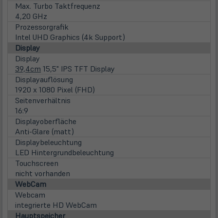
Max. Turbo Taktfrequenz
4,20 GHz
Prozessorgrafik
Intel UHD Graphics (4k Support)
Display
Display
39,4cm
15,5" IPS TFT Display
Displayauflösung
1920 x 1080 Pixel (FHD)
Seitenverhältnis
16:9
Displayoberfläche
Anti-Glare (matt)
Displaybeleuchtung
LED Hintergrundbeleuchtung
Touchscreen
nicht vorhanden
WebCam
Webcam
integrierte HD WebCam
Hauptspeicher