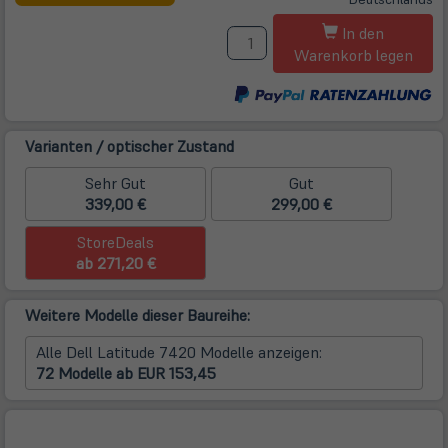
neuem
M
Tab)
In den
Warenkorb legen
Varianten / optischer Zustand
Sehr Gut
Gut
339,00 €
299,00 €
StoreDeals
ab 271,20 €
Weitere Modelle dieser Baureihe:
Alle Dell Latitude 7420 Modelle anzeigen:
72 Modelle ab EUR 153,45