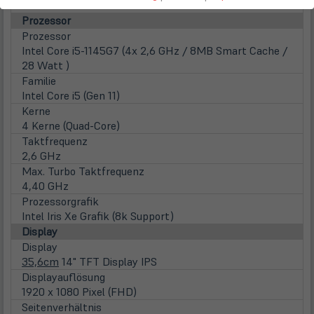
Notebook
Prozessor
Prozessor
Intel Core i5-1145G7 (4x 2,6 GHz / 8MB Smart Cache /
28 Watt )
Familie
Intel Core i5 (Gen 11)
Kerne
4 Kerne (Quad-Core)
Taktfrequenz
2,6 GHz
Max. Turbo Taktfrequenz
4,40 GHz
Prozessorgrafik
Intel Iris Xe Grafik (8k Support)
Display
Display
35,6cm
14" TFT Display IPS
Displayauflösung
1920 x 1080 Pixel (FHD)
Seitenverhältnis