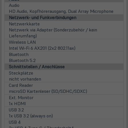
Audio
HD Audio, Kopfhörerausgang, Dual Array Microphone
Netzwerk- und Funkverbindungen
Netzwerkkarte
Netzwerk via Adapter (Sonderzubehör / kein
Lieferumfang)
Wireless LAN
Intel Wi-Fi 6 AX201 (2x2 802.11ax)
Bluetooth
Bluetooth 5.2
Schnittstellen / Anschlüsse
Steckplätze
nicht vorhanden
Card Reader
microSD Kartenleser (SD/SDHC/SDXC)
Ext. Monitor
1x HDMI
USB 3.2
1x USB 3.2 (always on)
USB 4
2x USB 4 Type-C / Thunderbolt4