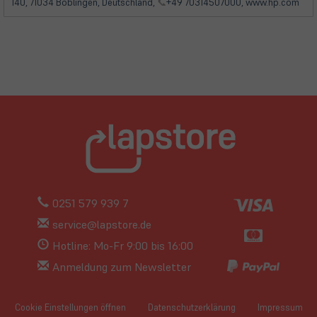
140, 71034 Böblingen, Deutschland,
📞
+49 70314507000, www.hp.com
0251 579 939 7
service@lapstore.de
Hotline: Mo-Fr 9:00 bis 16:00
Anmeldung zum Newsletter
Cookie Einstellungen öffnen
Datenschutzerklärung
Impressum