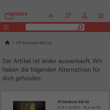
DE
Toggle
navigation
HP Elitebook 840 G6
Der Artikel ist leider ausverkauft. Wir
haben die folgenden Alternativen für
dich gefunden.
HP EliteBook 840 G6
i5 (4 x 1,6 GHz) - 35,6 cm (14