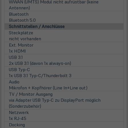
WWAN (UMTS) Modul nicht aufrüstbar (keine
Antennen)
Bluetooth
Bluetooth 5.0
Schnittstellen / Anschlüsse
Steckplätze
nicht vorhanden
Ext. Monitor
1x HDMI
USB 3.1
2x USB 3.1 (davon 1x always-on)
USB Typ-C
1x USB 3.1 Typ-C/Thunderbolt 3
Audio
Mikrofon + Kopfhörer (Line In+Line out)
TV / Monitor Ausgang
via Adapter USB Typ-C zu DisplayPort möglich
(Sonderzubehör)
Netzwerk
1x RJ-45
Docking