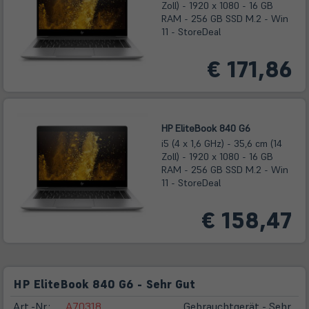
Zoll) - 1920 x 1080 - 16 GB
RAM - 256 GB SSD M.2 - Win
11 - StoreDeal
€ 171,86
HP EliteBook 840 G6
i5 (4 x 1,6 GHz) - 35,6 cm (14
Zoll) - 1920 x 1080 - 16 GB
RAM - 256 GB SSD M.2 - Win
11 - StoreDeal
€ 158,47
HP EliteBook 840 G6 - Sehr Gut
Art.-Nr.:
A70318
Gebrauchtgerät - Sehr