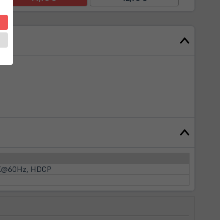
 4K@60Hz, HDCP