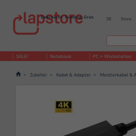
Gebraucht. Günstig. Grün.
DE
Store
SALE!
Notebook
PC + Workstation
Zubehör
Kabel & Adapter
Monitorkabel & 