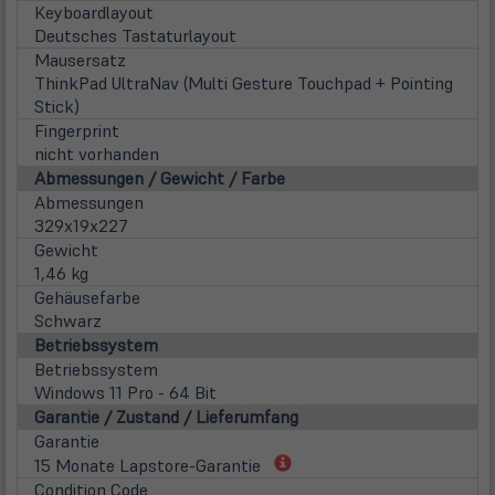
Keyboardlayout
Deutsches Tastaturlayout
Mausersatz
ThinkPad UltraNav (Multi Gesture Touchpad + Pointing
Stick)
Fingerprint
nicht vorhanden
Abmessungen / Gewicht / Farbe
Abmessungen
329x19x227
Gewicht
1,46 kg
Gehäusefarbe
Schwarz
Betriebssystem
Betriebssystem
Windows 11 Pro - 64 Bit
Garantie / Zustand / Lieferumfang
Garantie
(öffnet
15 Monate Lapstore-Garantie
in
Condition Code