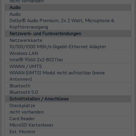
nicht vorhanden
Audio
Audio
Dolby® Audio Premium, 2x 2 Watt, Microphone &
Kopfhörerausgang
Netzwerk- und Funkverbindungen
Netzwerkkarte
10/100/1000 MBit/s Gigabit-Ethernet Adapter
Wireless LAN
Intel® 9560 2x2 802.11ac
WWAN / UMTS
WWAN (UMTS) Modul nicht aufrüstbar (keine
Antennen)
Bluetooth
Bluetooth 5.0
Schnittstellen / Anschlüsse
Steckplätze
nicht vorhanden
Card Reader
MicroSD Kartenleser
Ext. Monitor