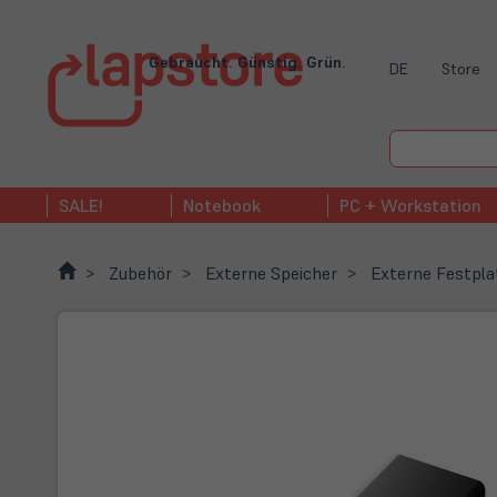
Gebraucht. Günstig. Grün.
DE
Store
SALE!
Notebook
PC + Workstation
Zubehör
Externe Speicher
Externe Festpla