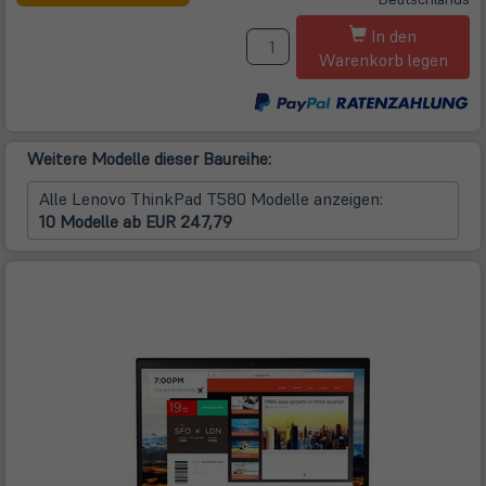
neuem
M
Tab)
In den
Warenkorb legen
Weitere Modelle dieser Baureihe:
Alle Lenovo ThinkPad T580 Modelle anzeigen:
10 Modelle ab EUR 247,79