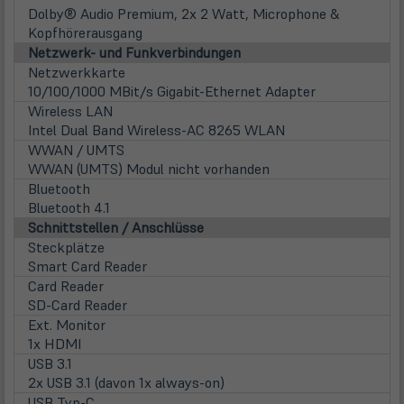
Dolby® Audio Premium, 2x 2 Watt, Microphone &
Kopfhörerausgang
Netzwerk- und Funkverbindungen
Netzwerkkarte
10/100/1000 MBit/s Gigabit-Ethernet Adapter
Wireless LAN
Intel Dual Band Wireless-AC 8265 WLAN
WWAN / UMTS
WWAN (UMTS) Modul nicht vorhanden
Bluetooth
Bluetooth 4.1
Schnittstellen / Anschlüsse
Steckplätze
Smart Card Reader
Card Reader
SD-Card Reader
Ext. Monitor
1x HDMI
USB 3.1
2x USB 3.1 (davon 1x always-on)
USB Typ-C