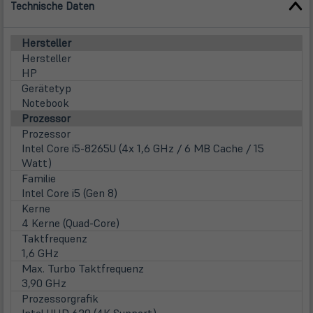
Technische Daten
Hersteller
Hersteller
HP
Gerätetyp
Notebook
Prozessor
Prozessor
Intel Core i5-8265U (4x 1,6 GHz / 6 MB Cache / 15
Watt)
Familie
Intel Core i5 (Gen 8)
Kerne
4 Kerne (Quad-Core)
Taktfrequenz
1,6 GHz
Max. Turbo Taktfrequenz
3,90 GHz
Prozessorgrafik
Intel UHD 620 (4K Support)