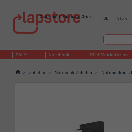
Gebraucht. Günstig. Grün.
DE
Store
SALE!
Notebook
PC + Workstation
Zubehör
Notebook Zubehör
Notebooknetzt