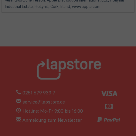
Verantwortliche Person: Apple Distribution International Ltd., Hollyhill
Industrial Estate, Hollyhill, Cork, Irland, www.apple.com
0251 579 939 7
service@lapstore.de
Hotline: Mo-Fr 9:00 bis 16:00
Anmeldung zum Newsletter