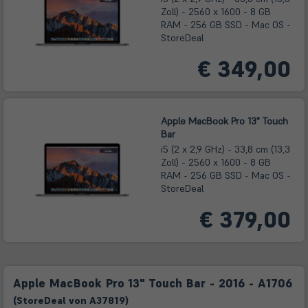
Zoll) - 2560 x 1600 - 8 GB
RAM - 256 GB SSD - Mac OS -
StoreDeal
€ 349,00
Apple MacBook Pro 13" Touch
Bar
i5 (2 x 2,9 GHz) - 33,8 cm (13,3
Zoll) - 2560 x 1600 - 8 GB
RAM - 256 GB SSD - Mac OS -
StoreDeal
€ 379,00
Apple MacBook Pro 13" Touch Bar - 2016 - A1706
(
Store
Deal
von
A37819
)