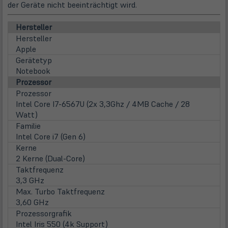
der Geräte nicht beeinträchtigt wird.
Hersteller
Hersteller
Apple
Gerätetyp
Notebook
Prozessor
Prozessor
Intel Core I7-6567U (2x 3,3Ghz / 4MB Cache / 28
Watt)
Familie
Intel Core i7 (Gen 6)
Kerne
2 Kerne (Dual-Core)
Taktfrequenz
3,3 GHz
Max. Turbo Taktfrequenz
3,60 GHz
Prozessorgrafik
Intel Iris 550 (4k Support)