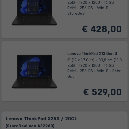
Zoll) - 1920 x 1200 - 16 GB
RAM - 256 GB - Win 11 -
StoreDeal
€ 428,00
Lenovo ThinkPad X13 Gen 3
i5 (12 x 1,7 GHz) - 33,8 cm (13,3
Zoll) - 1920 x 1200 - 16 GB
RAM - 256 GB - Win 11 - Sehr
Gut
€ 529,00
Lenovo ThinkPad X250 / 20CL
(
Store
Deal
von
A32260
)