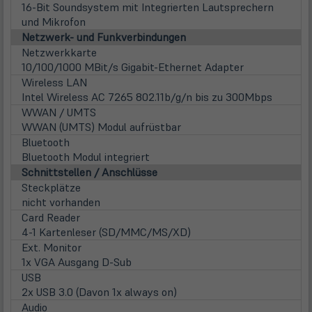
16-Bit Soundsystem mit Integrierten Lautsprechern
und Mikrofon
Netzwerk- und Funkverbindungen
Netzwerkkarte
10/100/1000 MBit/s Gigabit-Ethernet Adapter
Wireless LAN
Intel Wireless AC 7265 802.11b/g/n bis zu 300Mbps
WWAN / UMTS
WWAN (UMTS) Modul aufrüstbar
Bluetooth
Bluetooth Modul integriert
Schnittstellen / Anschlüsse
Steckplätze
nicht vorhanden
Card Reader
4-1 Kartenleser (SD/MMC/MS/XD)
Ext. Monitor
1x VGA Ausgang D-Sub
USB
2x USB 3.0 (Davon 1x always on)
Audio