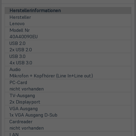
Herstellerinformationen
Hersteller
Lenovo
Modell Nr
40A40090EU
USB 2.0
2x USB 2.0
USB 3.0
4x USB 3.0
Audio
Mikrofon + Kopfhörer (Line In+Line out)
PC-Card
nicht vorhanden
TV-Ausgang
2x Displayport
VGA Ausgang
1x VGA Ausgang D-Sub
Cardreader
nicht vorhanden
LAN