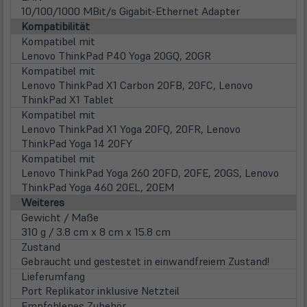
10/100/1000 MBit/s Gigabit-Ethernet Adapter
Kompatibilität
Kompatibel mit
Lenovo ThinkPad P40 Yoga 20GQ, 20GR
Kompatibel mit
Lenovo ThinkPad X1 Carbon 20FB, 20FC, Lenovo
ThinkPad X1 Tablet
Kompatibel mit
Lenovo ThinkPad X1 Yoga 20FQ, 20FR, Lenovo
ThinkPad Yoga 14 20FY
Kompatibel mit
Lenovo ThinkPad Yoga 260 20FD, 20FE, 20GS, Lenovo
ThinkPad Yoga 460 20EL, 20EM
Weiteres
Gewicht / Maße
310 g / 3.8 cm x 8 cm x 15.8 cm
Zustand
Gebraucht und gestestet in einwandfreiem Zustand!
Lieferumfang
Port Replikator inklusive Netzteil
Empfohlenes Zubehör