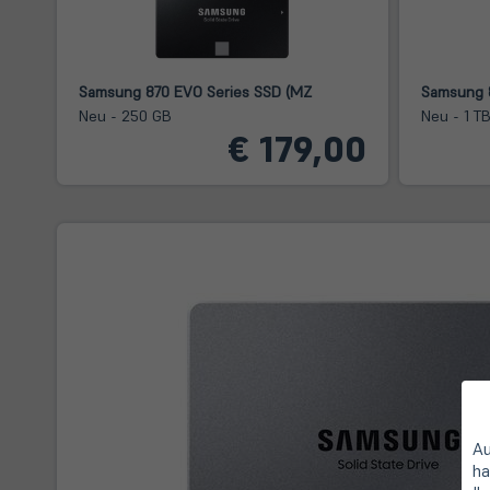
Samsung 870 EVO Series SSD (MZ
Samsung 
Neu - 250 GB
Neu - 1 T
€ 179,00
Au
ha