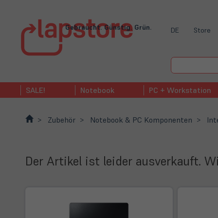
Gebraucht. Günstig. Grün.
DE
Store
SALE!
Notebook
PC + Workstation
Zubehör
Notebook & PC Komponenten
Int
Der Artikel ist leider ausverkauft. 