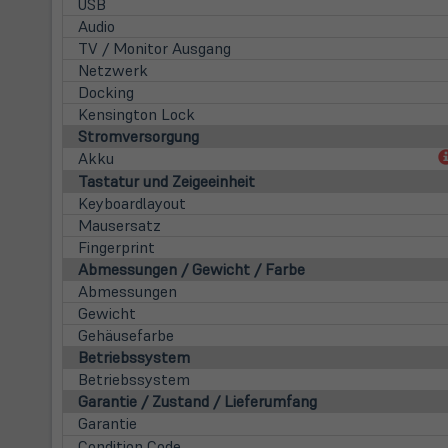
USB
Audio
TV / Monitor Ausgang
Netzwerk
Docking
Kensington Lock
Stromversorgung
Akku
Tastatur und Zeigeeinheit
Keyboardlayout
Mausersatz
Fingerprint
Abmessungen / Gewicht / Farbe
Abmessungen
Gewicht
Gehäusefarbe
Betriebssystem
Betriebssystem
Garantie / Zustand / Lieferumfang
Garantie
Condition Code