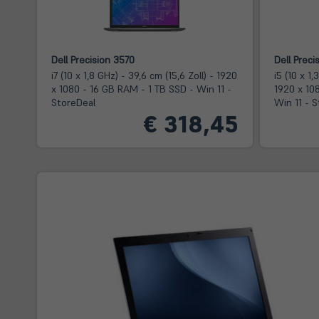
Dell Precision 3570
Dell Preci
i7 (10 x 1,8 GHz) - 39,6 cm (15,6 Zoll) - 1920
i5 (10 x 1,
x 1080 - 16 GB RAM - 1 TB SSD - Win 11 -
1920 x 10
StoreDeal
Win 11 - 
€ 318,45