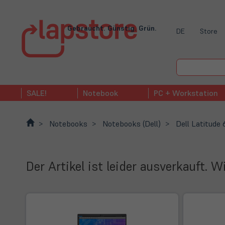
Gebraucht. Günstig. Grün.
DE
Store
SALE!
Notebook
PC + Workstation
Notebooks
Notebooks (Dell)
Dell Latitude
Der Artikel ist leider ausverkauft. 