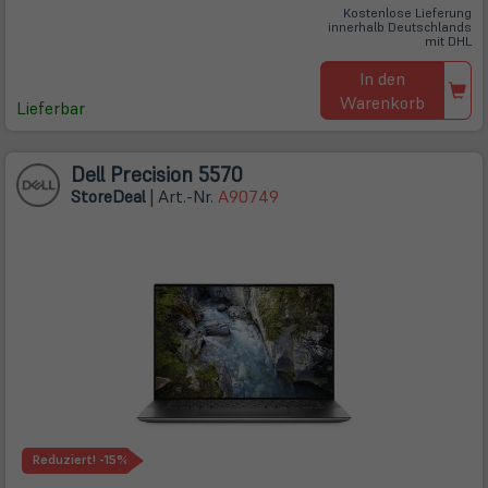
Kostenlose Lieferung
innerhalb Deutschlands
mit DHL
In den
Warenkorb
Lieferbar
Dell Precision 5570
Store
Deal
| Art.-Nr.
A90749
Reduziert!
-15%