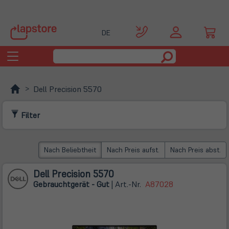
DE
Toggle
navigation
Dell Precision 5570
Filter
Nach Beliebtheit
Nach Preis aufst.
Nach Preis abst.
Dell Precision 5570
Gebrauchtgerät - Gut
| Art.-Nr.
A87028