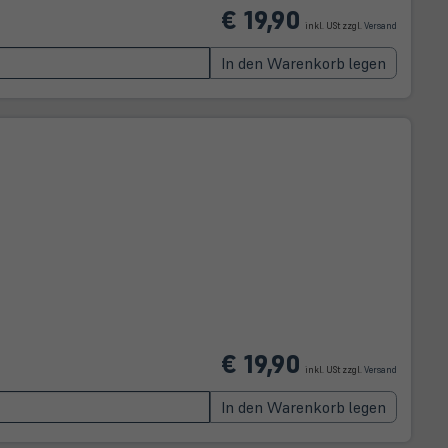
(öffnet
€ 19,90
in
inkl. USt zzgl.
Versand
neuem
Tab)
In den Warenkorb legen
(öffnet
€ 19,90
in
inkl. USt zzgl.
Versand
neuem
Tab)
In den Warenkorb legen