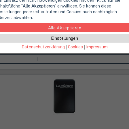
n Einsatz der nicht notwendigen Cookies mit dem Klick auf die
haltfläche "
Alle Akzeptieren
" einwilligen. Sie können diese
nstellungen jederzeit aufrufen und Cookies auch nachträglich
derzeit abwählen.
Alle Akzeptieren
Einstellungen
Datenschutzerklärung
|
Cookies
|
Impressum