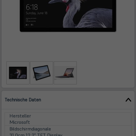
Technische Daten
Hersteller
Microsoft
Bildschirmdiagonale
31,0cm
12,2" TFT Display