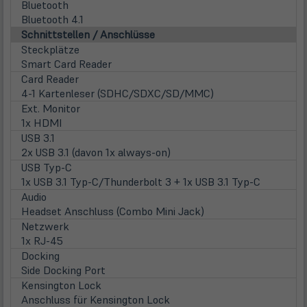
Bluetooth
Bluetooth 4.1
Schnittstellen / Anschlüsse
Steckplätze
Smart Card Reader
Card Reader
4-1 Kartenleser (SDHC/SDXC/SD/MMC)
Ext. Monitor
1x HDMI
USB 3.1
2x USB 3.1 (davon 1x always-on)
USB Typ-C
1x USB 3.1 Typ-C/Thunderbolt 3 + 1x USB 3.1 Typ-C
Audio
Headset Anschluss (Combo Mini Jack)
Netzwerk
1x RJ-45
Docking
Side Docking Port
Kensington Lock
Anschluss für Kensington Lock