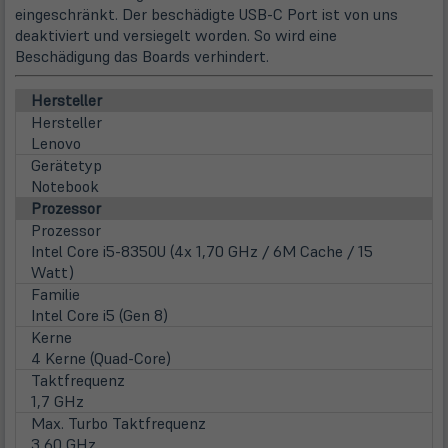
eingeschränkt. Der beschädigte USB-C Port ist von uns
deaktiviert und versiegelt worden. So wird eine
Beschädigung das Boards verhindert.
Hersteller
Hersteller
Lenovo
Gerätetyp
Notebook
Prozessor
Prozessor
Intel Core i5-8350U (4x 1,70 GHz / 6M Cache / 15
Watt)
Familie
Intel Core i5 (Gen 8)
Kerne
4 Kerne (Quad-Core)
Taktfrequenz
1,7 GHz
Max. Turbo Taktfrequenz
3,60 GHz