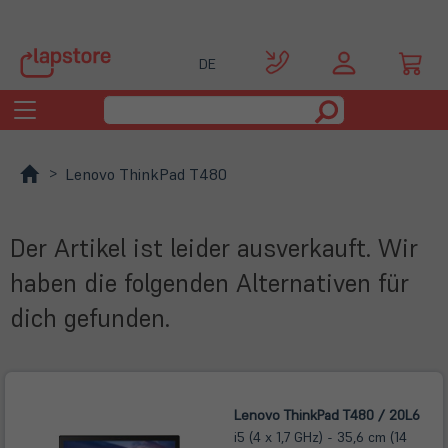
DE
Toggle
navigation
Lenovo ThinkPad T480
Der Artikel ist leider ausverkauft. Wir
haben die folgenden Alternativen für
dich gefunden.
Lenovo ThinkPad T480 / 20L6
i5 (4 x 1,7 GHz) - 35,6 cm (14