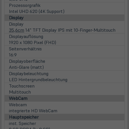
Prozessorgrafik
Intel UHD 620 (4K Support)
Display
Display
35,6cm
14" TFT Display IPS mit 10-Finger-Multitouch
Displayauflösung
1920 x 1080 Pixel (FHD)
Seitenverhältnis
16:9
Displayoberfläche
Anti-Glare (matt)
Displaybeleuchtung
LED Hintergrundbeleuchtung
Touchscreen
Multitouch
WebCam
Webcam
integrierte HD WebCam
Hauptspeicher
inst. Speicher