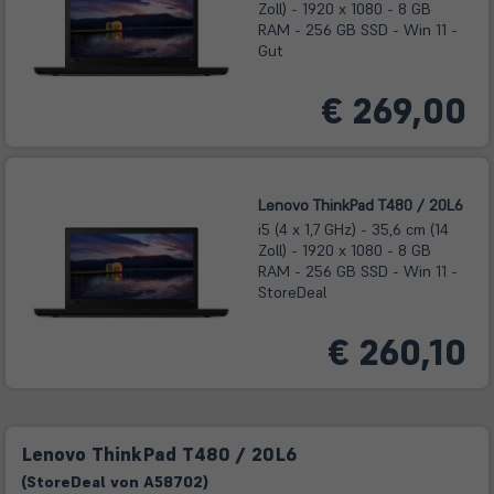
Zoll) - 1920 x 1080 - 8 GB
RAM - 256 GB SSD - Win 11 -
Gut
€ 269,00
Lenovo ThinkPad T480 / 20L6
i5 (4 x 1,7 GHz) - 35,6 cm (14
Zoll) - 1920 x 1080 - 8 GB
RAM - 256 GB SSD - Win 11 -
StoreDeal
€ 260,10
Lenovo ThinkPad T480 / 20L6
(
Store
Deal
von
A58702
)