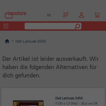
DE
Toggle
navigation
Dell Latitude 5550
Der Artikel ist leider ausverkauft. Wir
haben die folgenden Alternativen für
dich gefunden.
Dell Latitude 5450
i7 (10 x 1,3 GHz) - 35,6 cm (14