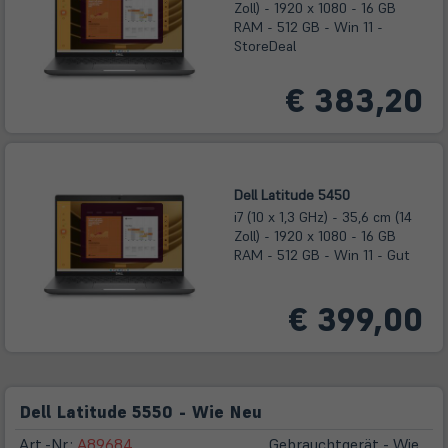
Zoll) - 1920 x 1080 - 16 GB
RAM - 512 GB - Win 11 -
StoreDeal
€ 383,20
Dell Latitude 5450
i7 (10 x 1,3 GHz) - 35,6 cm (14
Zoll) - 1920 x 1080 - 16 GB
RAM - 512 GB - Win 11 - Gut
€ 399,00
Dell Latitude 5550 - Wie Neu
Art.-Nr.:
A89684
Gebrauchtgerät - Wie