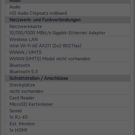
Audio
Audio
HD Audio Chipsatz onBoard
Netzwerk- und Funkverbindungen
Netzwerkkarte
10/100/1000 MBit/s Gigabit-Ethernet Adapter
Wireless LAN
Intel Wi-Fi 6E AX211 (2x2 802.11ax)
WWAN / UMTS
WWAN (UMTS) Modul nicht vorhanden
Bluetooth
Bluetooth 5.3
Schnittstellen / Anschlüsse
Steckplätze
nicht vorhanden
Card Reader
MicroSD Kartenleser
Seriell
1x RJ-45
Ext. Monitor
1x HDMI