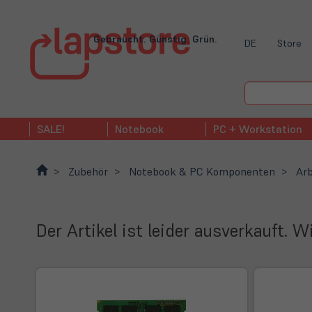
Gebraucht. Günstig. Grün.
DE
Store
SALE!
Notebook
PC + Workstation
Zubehör
Notebook & PC Komponenten
Arb
Der Artikel ist leider ausverkauft. 