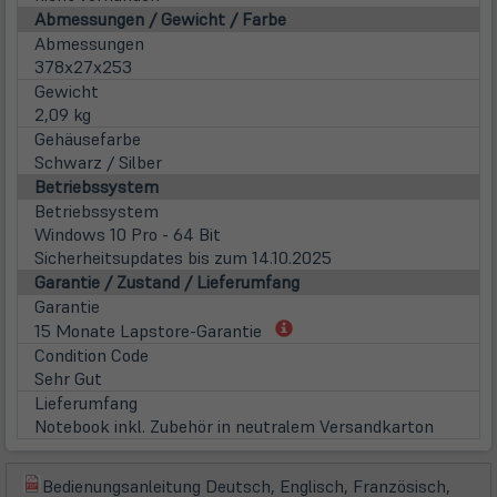
Abmessungen / Gewicht / Farbe
Abmessungen
378x27x253
Gewicht
2,09 kg
Gehäusefarbe
Schwarz / Silber
Betriebssystem
Betriebssystem
Windows 10 Pro - 64 Bit
Sicherheitsupdates bis zum 14.10.2025
Garantie / Zustand / Lieferumfang
Garantie
(öffnet
15 Monate Lapstore-Garantie
in
Condition Code
neuem
Sehr Gut
Tab)
Lieferumfang
Notebook inkl. Zubehör in neutralem Versandkarton
Bedienungsanleitung Deutsch, Englisch, Französisch,