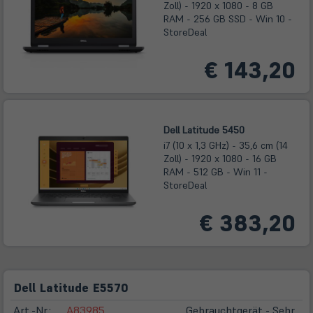
Zoll) - 1920 x 1080 - 8 GB
RAM - 256 GB SSD - Win 10 -
StoreDeal
€ 143,20
Dell Latitude 5450
i7 (10 x 1,3 GHz) - 35,6 cm (14
Zoll) - 1920 x 1080 - 16 GB
RAM - 512 GB - Win 11 -
StoreDeal
€ 383,20
Dell Latitude E5570
Art.-Nr.:
A83985
Gebrauchtgerät - Sehr