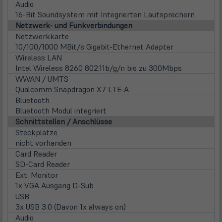
Audio
16-Bit Soundsystem mit Integrierten Lautsprechern
Netzwerk- und Funkverbindungen
Netzwerkkarte
10/100/1000 MBit/s Gigabit-Ethernet Adapter
Wireless LAN
Intel Wireless 8260 802.11b/g/n bis zu 300Mbps
WWAN / UMTS
Qualcomm Snapdragon X7 LTE-A
Bluetooth
Bluetooth Modul integriert
Schnittstellen / Anschlüsse
Steckplätze
nicht vorhanden
Card Reader
SD-Card Reader
Ext. Monitor
1x VGA Ausgang D-Sub
USB
3x USB 3.0 (Davon 1x always on)
Audio