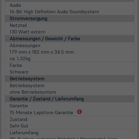
Audio
16-Bit High Definition Audio Soundsystem
Stromversorgung
Netzteil
130 Watt extern
Abmessungen / Gewicht / Farbe
Abmessungen
179 mm x 182 mm x 34.5 mm
ca. 1,32kg
Farbe
Schwarz
Betriebssystem
Betriebssystem
ohne Betriebssystem
Garantie / Zustand / Lieferumfang
Garantie
(öffnet
15 Monate Lapstore-Garantie
in
Zustand
neuem
Sehr Gut
Tab)
Lieferumfang