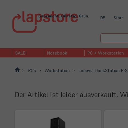
Gebraucht. Günstig. Grün.
DE
Store
SALE!
Notebook
PC + Workstation
PCs
Workstation
Lenovo ThinkStation P-S
Der Artikel ist leider ausverkauft. 