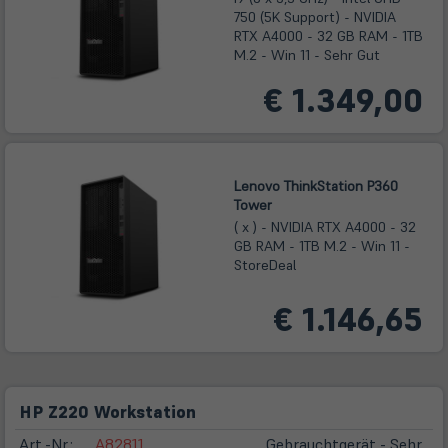
750 (5K Support) - NVIDIA
RTX A4000 - 32 GB RAM - 1TB
M.2 - Win 11 - Sehr Gut
€ 1.349,00
Lenovo ThinkStation P360
Tower
( x ) - NVIDIA RTX A4000 - 32
GB RAM - 1TB M.2 - Win 11 -
StoreDeal
€ 1.146,65
HP Z220 Workstation
Art.-Nr.:
A82811
Gebrauchtgerät - Sehr