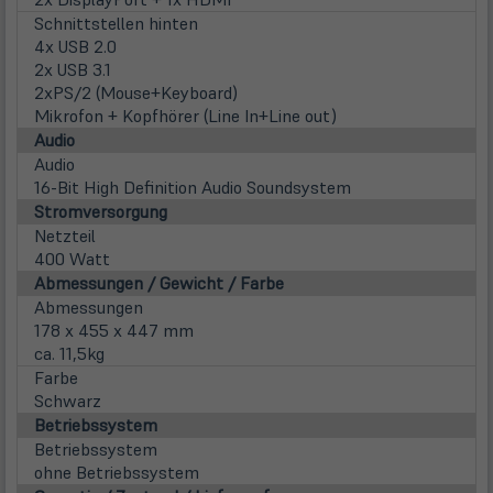
Schnittstellen hinten
4x USB 2.0
2x USB 3.1
2xPS/2 (Mouse+Keyboard)
Mikrofon + Kopfhörer (Line In+Line out)
Audio
Audio
16-Bit High Definition Audio Soundsystem
Stromversorgung
Netzteil
400 Watt
Abmessungen / Gewicht / Farbe
Abmessungen
178 x 455 x 447 mm
ca. 11,5kg
Farbe
Schwarz
Betriebssystem
Betriebssystem
ohne Betriebssystem