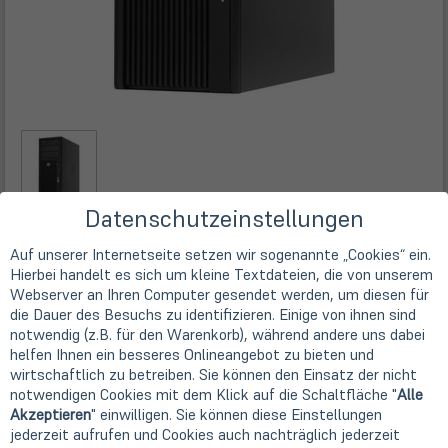
Datenschutzeinstellungen
Auf unserer Internetseite setzen wir sogenannte „Cookies“ ein.
Technische Daten
Hierbei handelt es sich um kleine Textdateien, die von unserem
Webserver an Ihren Computer gesendet werden, um diesen für
Hersteller
die Dauer des Besuchs zu identifizieren. Einige von ihnen sind
HP
notwendig (z.B. für den Warenkorb), während andere uns dabei
Gerätetyp
helfen Ihnen ein besseres Onlineangebot zu bieten und
Workstation
wirtschaftlich zu betreiben. Sie können den Einsatz der nicht
notwendigen Cookies mit dem Klick auf die Schaltfläche "
Alle
Bauform
Akzeptieren
" einwilligen. Sie können diese Einstellungen
Tower
jederzeit aufrufen und Cookies auch nachträglich jederzeit
Prozessor