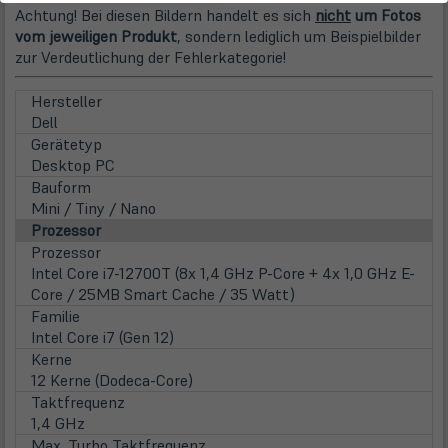
Achtung! Bei diesen Bildern handelt es sich
nicht
um Fotos
vom jeweiligen Produkt
, sondern lediglich um Beispielbilder
zur Verdeutlichung der Fehlerkategorie!
Hersteller
Dell
Gerätetyp
Desktop PC
Bauform
Mini / Tiny / Nano
Prozessor
Prozessor
Intel Core i7-12700T (8x 1,4 GHz P-Core + 4x 1,0 GHz E-
Core / 25MB Smart Cache / 35 Watt)
Familie
Intel Core i7 (Gen 12)
Kerne
12 Kerne (Dodeca-Core)
Taktfrequenz
1,4 GHz
Max. Turbo Taktfrequenz