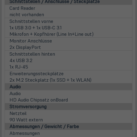
Schnittstellen / Anschlüsse / Steckplätze
Card Reader
nicht vorhanden
Schnittstellen vorne
1x USB 3.0 + 1x USB-C 3.1
Mikrofon + Kopfhörer (Line In+Line out)
Monitor Anschlüsse
2x DisplayPort
Schnittstellen hinten
4x USB 3.2
1x RJ-45
Erweiterungssteckplätze
2x M.2 Steckplatz (1x SSD + 1x WLAN)
Audio
Audio
HD Audio Chipsatz onBoard
Stromversorgung
Netzteil
90 Watt extern
Abmessungen / Gewicht / Farbe
Abmessungen