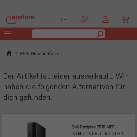
DE
Toggle
navigation
MFF Gehäuseform
Der Artikel ist leider ausverkauft. Wir
haben die folgenden Alternativen für
dich gefunden.
Dell Optiplex 7010 MFF
i5 (14 x 1,6 GHz) - Intel UHD