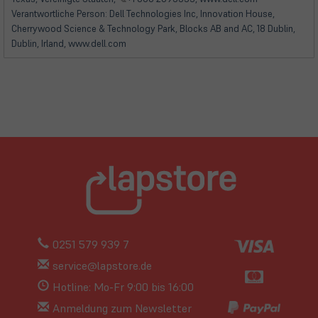
Verantwortliche Person: Dell Technologies Inc, Innovation House,
Cherrywood Science & Technology Park, Blocks AB and AC, 18 Dublin,
Dublin, Irland, www.dell.com
0251 579 939 7
service@lapstore.de
Hotline: Mo-Fr 9:00 bis 16:00
Anmeldung zum Newsletter