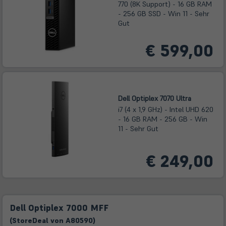
770 (8K Support) - 16 GB RAM
- 256 GB SSD - Win 11 - Sehr
Gut
€ 599,00
Dell Optiplex 7070 Ultra
i7 (4 x 1,9 GHz) - Intel UHD 620
- 16 GB RAM - 256 GB - Win
11 - Sehr Gut
€ 249,00
Dell Optiplex 7000 MFF
(
Store
Deal
von
A80590
)