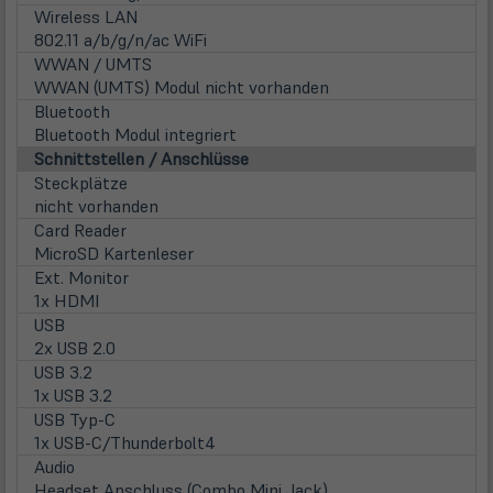
Wireless LAN
802.11 a/b/g/n/ac WiFi
WWAN / UMTS
WWAN (UMTS) Modul nicht vorhanden
Bluetooth
Bluetooth Modul integriert
Schnittstellen / Anschlüsse
Steckplätze
nicht vorhanden
Card Reader
MicroSD Kartenleser
Ext. Monitor
1x HDMI
USB
2x USB 2.0
USB 3.2
1x USB 3.2
USB Typ-C
1x USB-C/Thunderbolt4
Audio
Headset Anschluss (Combo Mini Jack)