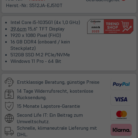
in
Herst.-Nr.:
S512JA-EJ510T
neue
Tab)
Intel Core i5-1035G1 (4x 1,0 GHz)
39,6cm
15,6" TFT Display
1920 x 1080 Pixel (FHD)
16 GB DDR4 (onboard / kein
Steckplatz)
512GB SSD M.2 PCIe/NVMe
Windows 11 Pro - 64 Bit
Erstklassige Beratung, günstige Preise
14 Tage Widerrufsrecht, kostenlose
Rücksendung.
(öffnet
15 Monate Lapstore-Garantie
in
Second Life IT: Ein Beitrag zum
neuem
Umweltschutz.
Tab)
Schnelle, klimaneutrale Lieferung mit
DHL.