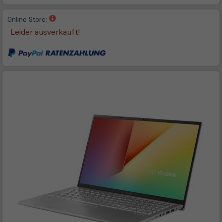
(öffnet
Online Store:
in
Leider ausverkauft!
neuem
Tab)