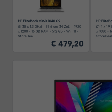
HP EliteBook x360 1040 G9
HP EliteB
i5 (10 x 1,3 GHz) - 35,6 cm (14 Zoll) - 1920
i7 (4 x 1,9
x 1200 - 16 GB RAM - 512 GB - Win 11 -
x 1080 - 
StoreDeal
StoreDeal
€ 479,20