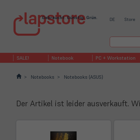
Gebraucht. Günstig. Grün.
DE
Store
SALE!
Notebook
PC + Workstation
Notebooks
Notebooks (ASUS)
Der Artikel ist leider ausverkauft. 