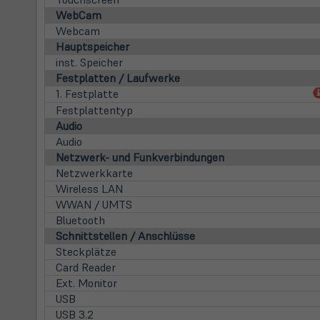
WebCam
Webcam
Hauptspeicher
inst. Speicher
Festplatten / Laufwerke
1. Festplatte
Festplattentyp
Audio
Audio
Netzwerk- und Funkverbindungen
Netzwerkkarte
Wireless LAN
WWAN / UMTS
Bluetooth
Schnittstellen / Anschlüsse
Steckplätze
Card Reader
Ext. Monitor
USB
USB 3.2