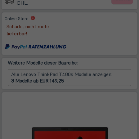
DHL.
(öffnet
Online Store:
in
Schade, nicht mehr
neuem
lieferbar!
Tab)
Weitere Modelle dieser Baureihe:
Alle Lenovo ThinkPad T480s Modelle anzeigen:
3 Modelle ab EUR 149,25