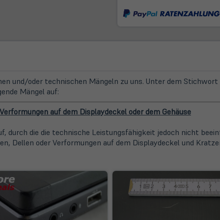
Tab)
n und/oder technischen Mängeln zu uns. Unter dem Stichwort "
gende Mängel auf:
r Verformungen auf dem Displaydeckel oder dem Gehäuse
, durch die die technische Leistungsfähigkeit jedoch nicht bee
en, Dellen oder Verformungen auf dem Displaydeckel und Kratzer