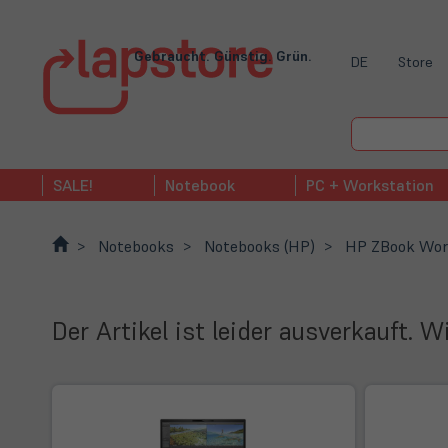
Gebraucht. Günstig. Grün.
DE
Store
SALE!
Notebook
PC + Workstation
Notebooks
Notebooks (HP)
HP ZBook Wor
Der Artikel ist leider ausverkauft. 