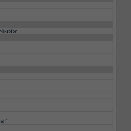
 Mikrofon
hör)