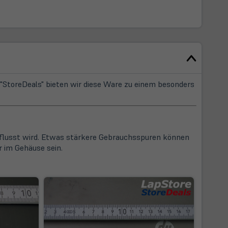
StoreDeals" bieten wir diese Ware zu einem besonders
influsst wird. Etwas stärkere Gebrauchsspuren können
 im Gehäuse sein.