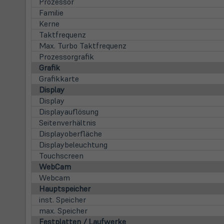
Prozessor
Familie
Kerne
Taktfrequenz
Max. Turbo Taktfrequenz
Prozessorgrafik
Grafik
Grafikkarte
Display
Display
Displayauflösung
Seitenverhältnis
Displayoberfläche
Displaybeleuchtung
Touchscreen
WebCam
Webcam
Hauptspeicher
inst. Speicher
max. Speicher
Festplatten / Laufwerke