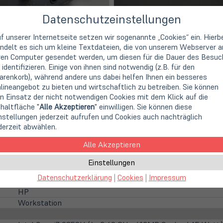
Datenschutzeinstellungen
f unserer Internetseite setzen wir sogenannte „Cookies“ ein. Hierb
ndelt es sich um kleine Textdateien, die von unserem Webserver a
ren Computer gesendet werden, um diesen für die Dauer des Besuc
 identifizieren. Einige von ihnen sind notwendig (z.B. für den
renkorb), während andere uns dabei helfen Ihnen ein besseres
lineangebot zu bieten und wirtschaftlich zu betreiben. Sie können
n Einsatz der nicht notwendigen Cookies mit dem Klick auf die
haltfläche "
Alle Akzeptieren
" einwilligen. Sie können diese
nstellungen jederzeit aufrufen und Cookies auch nachträglich
derzeit abwählen.
Alle Akzeptieren
os vom jeweiligen Produkt
, sondern lediglich um Beispielbilder 
Einstellungen
Datenschutzerklärung
|
Cookies
|
Impressum
HP
Workstation