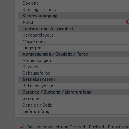
Docking
Kensington Lock
Stromversorgung
Akku
Tastatur und Zeigeeinheit
Keyboardlayout
Mausersatz
Fingerprint
Abmessungen / Gewicht / Farbe
Abmessungen
Gewicht
Gehäusefarbe
Betriebssystem
Betriebssystem
Garantie / Zustand / Lieferumfang
Garantie
Condition Code
Lieferumfang
(öffnet
Bedienungsanleitung Deutsch, Englisch, Französisc