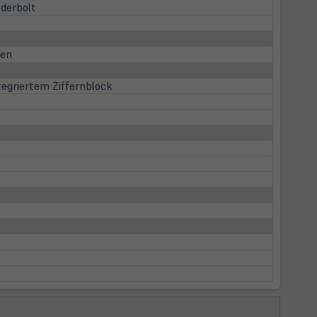
derbolt
ien
egriertem Ziffernblock