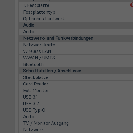
1. Festplatte
Festplattentyp
Optisches Laufwerk
Audio
Audio
Netzwerk- und Funkverbindungen
Netzwerkkarte
Wireless LAN
WWAN / UMTS
Bluetooth
Schnittstellen / Anschlüsse
Steckplätze
Card Reader
Ext. Monitor
USB 3.1
USB 3.2
USB Typ-C
Audio
TV / Monitor Ausgang
Netzwerk