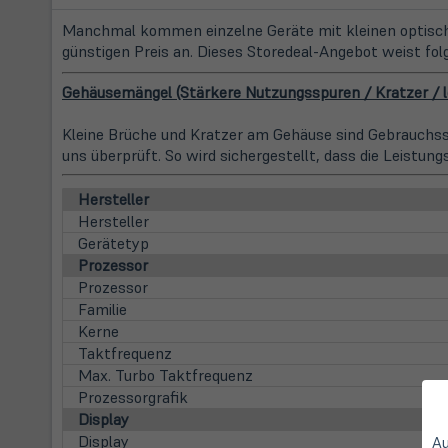
Manchmal kommen einzelne Geräte mit kleinen optische
günstigen Preis an. Dieses Storedeal-Angebot weist fol
Gehäusemängel (Stärkere Nutzungsspuren / Kratzer / le
Kleine Brüche und Kratzer am Gehäuse sind Gebrauchss
uns überprüft. So wird sichergestellt, dass die Leistung
Hersteller
Hersteller
Gerätetyp
Prozessor
Prozessor
Familie
Kerne
Taktfrequenz
Max. Turbo Taktfrequenz
Prozessorgrafik
Display
Display
Au