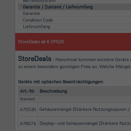
Betriebssystem
Garantie / Zustand / Lieferumfang
Garantie
Condition Code
Lieferumfang
StoreDeals ab € 299,00
Store
Deals
- Manchmal kommen einzelne Geräte mi
zu einem besonders günstigen Preis an. Welche Mängel d
Geräte mit optischen Beeinträchtigungen:
Art.-Nr.
Beschreibung
Standard
Gehäusemängel (Stärkere Nutzungsspuren / K
A75530
Display- und Gehäusemängel (Stärkere Nutzun
A78074