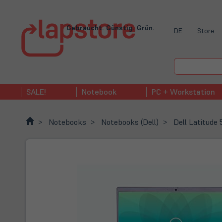
Gebraucht. Günstig. Grün.
DE
Store
SALE!
Notebook
PC + Workstation
Notebooks
Notebooks (Dell)
Dell Latitude