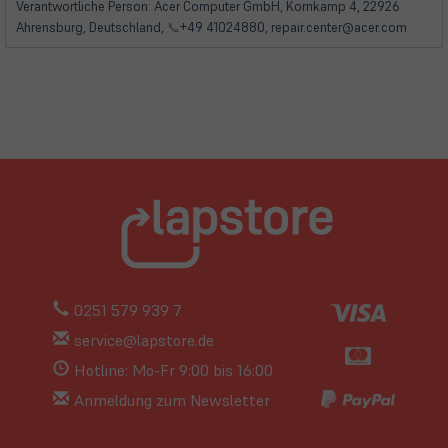
Verantwortliche Person: Acer Computer GmbH, Kornkamp 4, 22926
Ahrensburg, Deutschland,
📞
+49 41024880, repair.center@acer.com
0251 579 939 7
service@lapstore.de
Hotline: Mo-Fr 9:00 bis 16:00
Anmeldung zum Newsletter