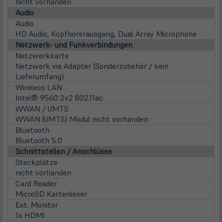
nicht vorhanden
Audio
Audio
HD Audio, Kopfhörerausgang, Dual Array Microphone
Netzwerk- und Funkverbindungen
Netzwerkkarte
Netzwerk via Adapter (Sonderzubehör / kein
Lieferumfang)
Wireless LAN
Intel® 9560 2x2 802.11ac
WWAN / UMTS
WWAN (UMTS) Modul nicht vorhanden
Bluetooth
Bluetooth 5.0
Schnittstellen / Anschlüsse
Steckplätze
nicht vorhanden
Card Reader
MicroSD Kartenleser
Ext. Monitor
1x HDMI