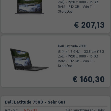
Zoll) - 1920 x 1080 - 16 GB
RAM - 512 GB - Win 11 -
StoreDeal
€ 207,13
Dell Latitude 7300
i5 (4 x 1,6 GHz) - 33,8 cm (13,3
Zoll) - 1920 x 1080 - 16 GB
RAM - 512 GB - Win 11 -
StoreDeal
€ 160,30
Dell Latitude 7300 - Sehr Gut
Art.-Nr.:
A72783
Gebrauchtgerät - Sehr