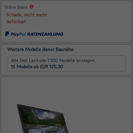
(öffnet
Online Store:
in
Schade, nicht mehr
neuem
lieferbar!
Tab)
Weitere Modelle dieser Baureihe:
Alle Dell Latitude 7300 Modelle anzeigen:
15 Modelle ab EUR 125,30