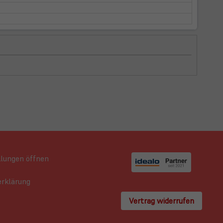
llungen öffnen
rklärung
Vertrag widerrufen