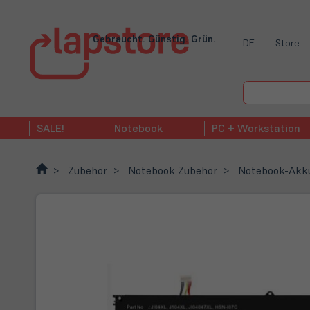
Gebraucht. Günstig. Grün.
DE
Store
SALE!
Notebook
PC + Workstation
Zubehör
Notebook Zubehör
Notebook-Akk