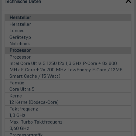
Technische Daten
Hersteller
Hersteller
Lenovo
Gerätetyp
Notebook
Prozessor
Prozessor
Intel Core Ultra 5 125U (2x 1,3 GHz P-Core + 8x 800
MHz E-Core + 2x 700 MHz LowEnergy E-Core / 12MB
Smart Cache / 15 Watt)
Familie
Core Ultra 5
Kerne
12 Kerne (Dodeca-Core)
Taktfrequenz
1,3 GHz
Max. Turbo Taktfrequenz
3,60 GHz
Prozessorgrafik