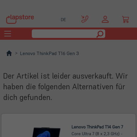
DE
Toggle
navigation
Lenovo ThinkPad T16 Gen 3
Der Artikel ist leider ausverkauft. Wir
haben die folgenden Alternativen für
dich gefunden.
Lenovo ThinkPad T14 Gen 7
Core Ultra 7 (8 x 2,3 GHz) -