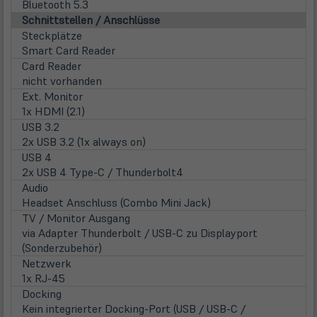
Bluetooth 5.3
Schnittstellen / Anschlüsse
Steckplätze
Smart Card Reader
Card Reader
nicht vorhanden
Ext. Monitor
1x HDMI (2.1)
USB 3.2
2x USB 3.2 (1x always on)
USB 4
2x USB 4 Type-C / Thunderbolt4
Audio
Headset Anschluss (Combo Mini Jack)
TV / Monitor Ausgang
via Adapter Thunderbolt / USB-C zu Displayport
(Sonderzubehör)
Netzwerk
1x RJ-45
Docking
Kein integrierter Docking-Port (USB / USB-C /