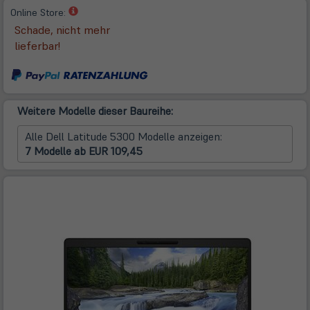
(öffnet
Online Store:
in
Schade, nicht mehr
neuem
lieferbar!
Tab)
Weitere Modelle dieser Baureihe:
Alle Dell Latitude 5300 Modelle anzeigen:
7 Modelle ab EUR 109,45