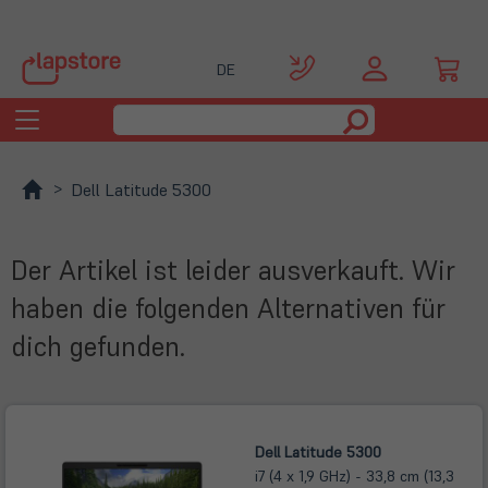
DE
Toggle
navigation
Dell Latitude 5300
Der Artikel ist leider ausverkauft. Wir
haben die folgenden Alternativen für
dich gefunden.
Dell Latitude 5300
i7 (4 x 1,9 GHz) - 33,8 cm (13,3