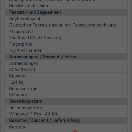
neu
Qualitätsrichtlinien
Tab)
Tastatur und Zeigeeinheit
Keyboardlayout
Deutsches Tastaturlayout mit Tastaturbeleuchtung
Mausersatz
Touchpad (Multi-Gesture)
Fingerprint
nicht vorhanden
Abmessungen / Gewicht / Farbe
Abmessungen
306x20x208
Gewicht
1,24 kg
Gehäusefarbe
Schwarz
Betriebssystem
Betriebssystem
Windows 11 Pro - 64 Bit
Garantie / Zustand / Lieferumfang
Garantie