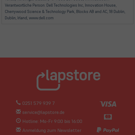
Verantwortliche Person: Dell Technologies Inc, Innovation House,
Cherrywood Science & Technology Park, Blocks AB and AC, 18 Dublin,
Dublin, Irland, www.dell.com
0251 579 939 7
service@lapstore.de
Hotline: Mo-Fr 9:00 bis 16:00
Anmeldung zum Newsletter