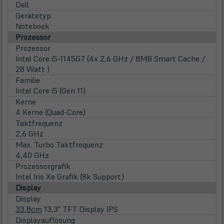
Dell
Gerätetyp
Notebook
Prozessor
Prozessor
Intel Core i5-1145G7 (4x 2,6 GHz / 8MB Smart Cache /
28 Watt )
Familie
Intel Core i5 (Gen 11)
Kerne
4 Kerne (Quad-Core)
Taktfrequenz
2,6 GHz
Max. Turbo Taktfrequenz
4,40 GHz
Prozessorgrafik
Intel Iris Xe Grafik (8k Support)
Display
Display
33,8cm
13,3" TFT Display IPS
Displayauflösung