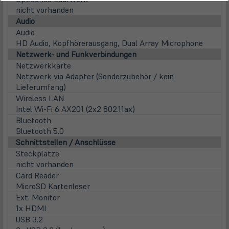
nicht vorhanden
Audio
Audio
HD Audio, Kopfhörerausgang, Dual Array Microphone
Netzwerk- und Funkverbindungen
Netzwerkkarte
Netzwerk via Adapter (Sonderzubehör / kein
Lieferumfang)
Wireless LAN
Intel Wi-Fi 6 AX201 (2x2 802.11ax)
Bluetooth
Bluetooth 5.0
Schnittstellen / Anschlüsse
Steckplätze
nicht vorhanden
Card Reader
MicroSD Kartenleser
Ext. Monitor
1x HDMI
USB 3.2