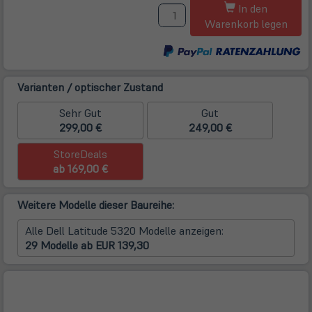
M
Tab)
In den
Warenkorb legen
Varianten / optischer Zustand
Sehr Gut
Gut
299,00 €
249,00 €
StoreDeals
ab 169,00 €
Weitere Modelle dieser Baureihe:
Alle Dell Latitude 5320 Modelle anzeigen:
29 Modelle ab EUR 139,30