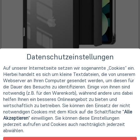
Datenschutzeinstellungen
Auf unserer Internetseite setzen wir sogenannte „Cookies“ ein.
Hierbei handelt es sich um kleine Textdateien, die von unserem
Webserver an Ihren Computer gesendet werden, um diesen für
die Dauer des Besuchs zu identifizieren. Einige von ihnen sind
notwendig (z.B. für den Warenkorb), während andere uns dabei
helfen Ihnen ein besseres Onlineangebot zu bieten und
wirtschaftlich zu betreiben. Sie können den Einsatz der nicht
notwendigen Cookies mit dem Klick auf die Schaltfläche "
Alle
Akzeptieren
" einwilligen. Sie können diese Einstellungen
Beschreibung
jederzeit aufrufen und Cookies auch nachträglich jederzeit
abwählen.
NEW YORK Mirror Pencil Case for iPad 10.9 10th gen 2022 -