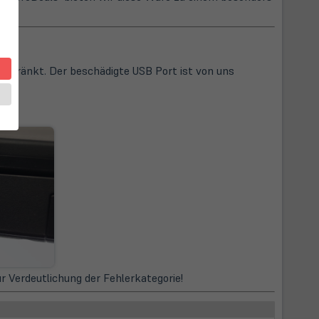
geschränkt. Der beschädigte USB Port ist von uns
zur Verdeutlichung der Fehlerkategorie!