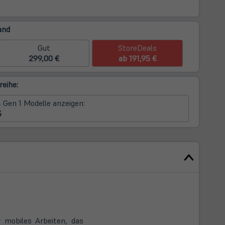
and
Gut
StoreDeals
299,00 €
ab 191,95 €
reihe:
 Gen 1 Modelle anzeigen:
5
 mobiles Arbeiten, das