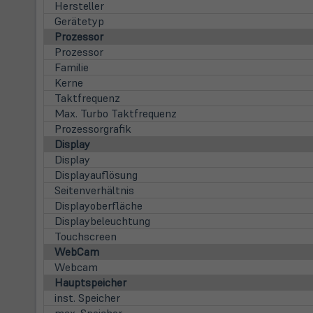
Hersteller
Gerätetyp
Prozessor
Prozessor
Familie
Kerne
Taktfrequenz
Max. Turbo Taktfrequenz
Prozessorgrafik
Display
Display
Displayauflösung
Seitenverhältnis
Displayoberfläche
Displaybeleuchtung
Touchscreen
WebCam
Webcam
Hauptspeicher
inst. Speicher
max. Speicher