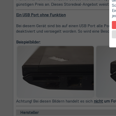
de
günstigen Preis an. Dieses Storedeal-Angebot weist fol
Sc
Ei
Ein USB Port ohne Funktion
je
Bei diesem Gerät sind bis auf einen USB Port alle Ports 
deaktiviert und versiegelt worden. So wird eine Beschäd
Beispielbilder:
Achtung! Bei diesen Bildern handelt es sich
nicht
um Fot
Hersteller