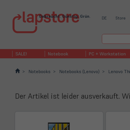
Gebraucht. Günstig. Grün.
DE
Store
SALE!
Notebook
PC + Workstation
Notebooks
Notebooks (Lenovo)
Lenovo Th
Der Artikel ist leider ausverkauft. 