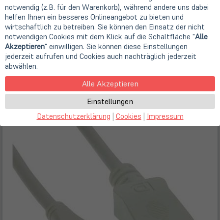
notwendig (z.B. für den Warenkorb), während andere uns dabei
5m - schwarz
2m - schwarz
helfen Ihnen ein besseres Onlineangebot zu bieten und
13,90 €
11,90 €
wirtschaftlich zu betreiben. Sie können den Einsatz der nicht
notwendigen Cookies mit dem Klick auf die Schaltfläche "
Alle
0,5m - schwarz
Akzeptieren
" einwilligen. Sie können diese Einstellungen
7,90 €
jederzeit aufrufen und Cookies auch nachträglich jederzeit
abwählen.
Alle Akzeptieren
Einstellungen
Datenschutzerklärung
|
Cookies
|
Impressum