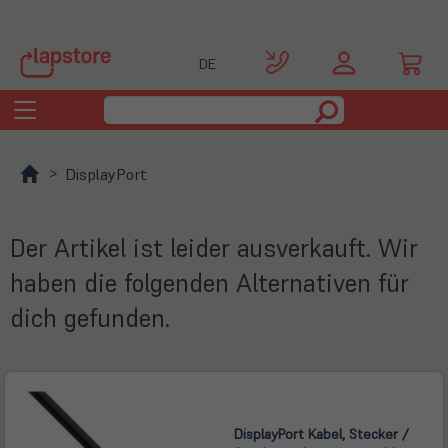
DE
Toggle
navigation
DisplayPort
Der Artikel ist leider ausverkauft. Wir
haben die folgenden Alternativen für
dich gefunden.
DisplayPort Kabel, Stecker /