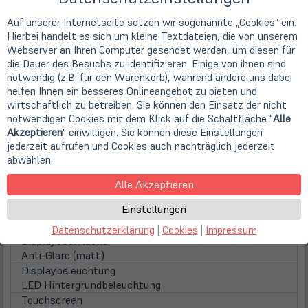
Intel Core i5 (Gen 11)
Kerne
Auf unserer Internetseite setzen wir sogenannte „Cookies“ ein.
4 Kerne (Quad-Core)
Hierbei handelt es sich um kleine Textdateien, die von unserem
Taktfrequenz
Webserver an Ihren Computer gesendet werden, um diesen für
2,6 GHz
die Dauer des Besuchs zu identifizieren. Einige von ihnen sind
notwendig (z.B. für den Warenkorb), während andere uns dabei
Max. Turbo Taktfrequenz
helfen Ihnen ein besseres Onlineangebot zu bieten und
4,40 GHz
wirtschaftlich zu betreiben. Sie können den Einsatz der nicht
Prozessorgrafik
notwendigen Cookies mit dem Klick auf die Schaltfläche "
Alle
Intel Iris Xe Grafik (8k Support)
Akzeptieren
" einwilligen. Sie können diese Einstellungen
Display
jederzeit aufrufen und Cookies auch nachträglich jederzeit
Display
abwählen.
35,6cm
14" TFT Display IPS mit 10-Finger-Multitouch
Displayauflösung
Alle Akzeptieren
1920 x 1200 Pixel (WUXGA)
Einstellungen
Seitenverhältnis
16:10
Datenschutzerklärung
|
Cookies
|
Impressum
Displayoberfläche
Anti-Glare (matt)
Displaybeleuchtung
LED Hintergrundbeleuchtung
Touchscreen