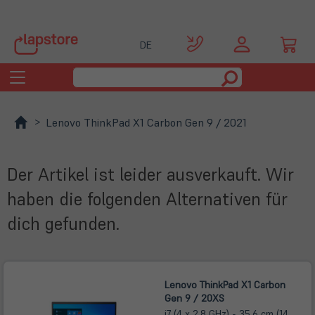
DE
Toggle
navigation
Lenovo ThinkPad X1 Carbon Gen 9 / 2021
Der Artikel ist leider ausverkauft. Wir
haben die folgenden Alternativen für
dich gefunden.
Lenovo ThinkPad X1 Carbon
Gen 9 / 20XS
i7 (4 x 2,8 GHz) - 35,6 cm (14