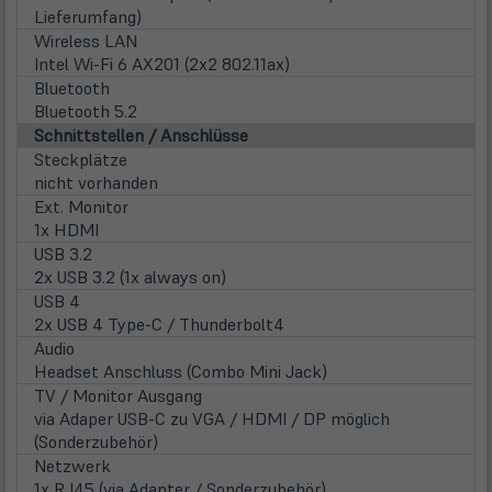
Lieferumfang)
Wireless LAN
Intel Wi-Fi 6 AX201 (2x2 802.11ax)
Bluetooth
Bluetooth 5.2
Schnittstellen / Anschlüsse
Steckplätze
nicht vorhanden
Ext. Monitor
1x HDMI
USB 3.2
2x USB 3.2 (1x always on)
USB 4
2x USB 4 Type-C / Thunderbolt4
Audio
Headset Anschluss (Combo Mini Jack)
TV / Monitor Ausgang
via Adaper USB-C zu VGA / HDMI / DP möglich
(Sonderzubehör)
Netzwerk
1x RJ45 (via Adapter / Sonderzubehör)