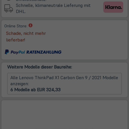
Tab)
Schnelle, klimaneutrale Lieferung mit
DHL.
(öffnet
Online Store:
in
Schade, nicht mehr
neuem
lieferbar!
Tab)
Weitere Modelle dieser Baureihe:
Alle Lenovo ThinkPad X1 Carbon Gen 9 / 2021 Modelle
anzeigen:
6 Modelle ab EUR 324,33