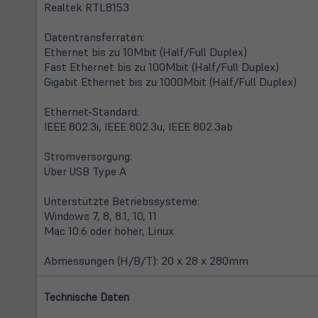
Realtek RTL8153
Datentransferraten:
Ethernet bis zu 10Mbit (Half/Full Duplex)
Fast Ethernet bis zu 100Mbit (Half/Full Duplex)
Gigabit Ethernet bis zu 1000Mbit (Half/Full Duplex)
Ethernet-Standard:
IEEE 802.3i, IEEE 802.3u, IEEE 802.3ab
Stromversorgung:
Über USB Type A
Unterstützte Betriebssysteme:
Windows 7, 8, 8.1, 10, 11
Mac 10.6 oder höher, Linux
Abmessungen (H/B/T): 20 x 28 x 280mm
Technische Daten