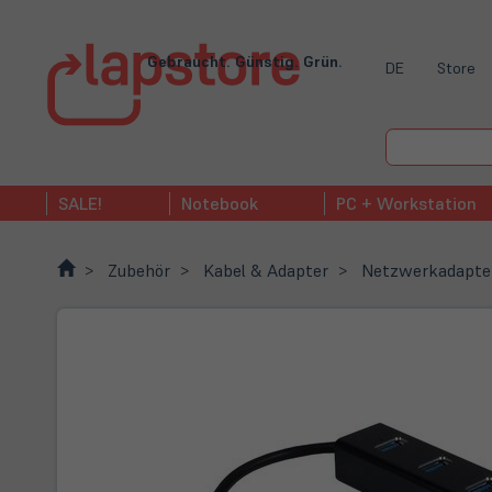
Gebraucht. Günstig. Grün.
DE
Store
SALE!
Notebook
PC + Workstation
Zubehör
Kabel & Adapter
Netzwerkadapte