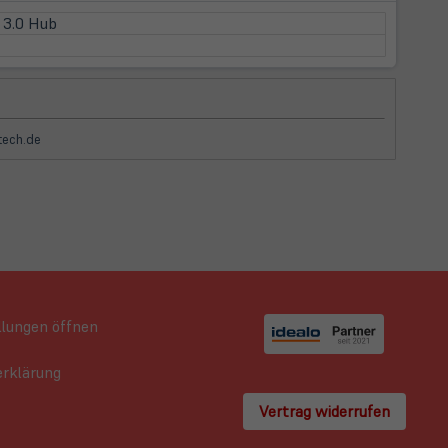
 3.0 Hub
-tech.de
llungen öffnen
rklärung
Vertrag widerrufen