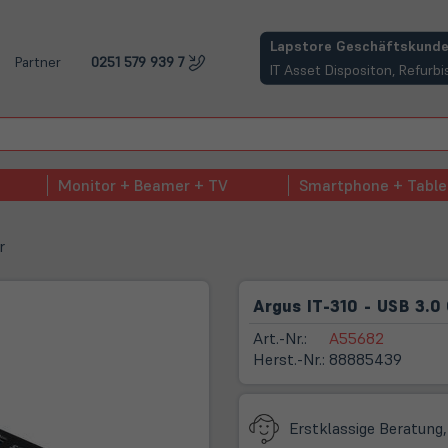
(öffnet in neuem Tab)
Lapstore Geschäftskunde
Partner
0251 579 939 7
IT Asset Dispositon, Refur
Monitor + Beamer + TV
Smartphone + Table
r
Argus IT-310 - USB 3.0
Art.-Nr.:
A55682
Herst.-Nr.:
88885439
Erstklassige Beratung,