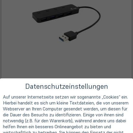
Datenschutzeinstellungen
Auf unserer Internetseite setzen wir sogenannte „Cookies“ ein.
Hierbei handelt es sich um kleine Textdateien, die von unserem
Webserver an Ihren Computer gesendet werden, um diesen für
die Dauer des Besuchs zu identifizieren. Einige von ihnen sind
notwendig (z.B. für den Warenkorb), während andere uns dabei
Beschreibung
helfen Ihnen ein besseres Onlineangebot zu bieten und
wirtschaftlich zu betreiben. Sie können den Einsatz der nicht