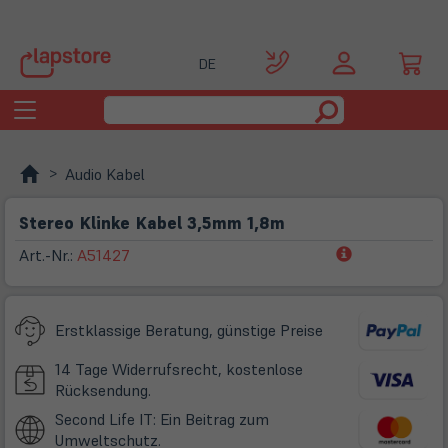
DE
Toggle
navigation
Audio Kabel
Stereo Klinke Kabel 3,5mm 1,8m
(öffnet
Art.-Nr.:
A51427
in
neuem
Tab)
Erstklassige Beratung, günstige Preise
14 Tage Widerrufsrecht, kostenlose
Rücksendung.
Second Life IT: Ein Beitrag zum
Umweltschutz.