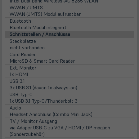
Intel Dual Band Wireless-AC 8265 WLAN
WWAN / UMTS
WWAN (UMTS) Modul aufrüstbar
Bluetooth
Bluetooth Modul integriert
Schnittstellen / Anschlüsse
Steckplätze
nicht vorhanden
Card Reader
MicroSD & Smart Card Reader
Ext. Monitor
1x HDMI
USB 3.1
3x USB 3.1 (davon 1x always-on)
USB Typ-C
1x USB 3.1 Typ-C/Thunderbolt 3
Audio
Headset Anschluss (Combo Mini Jack)
TV / Monitor Ausgang
via Adaper USB-C zu VGA / HDMI / DP möglich
(Sonderzubehör)