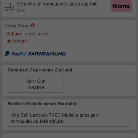
Tab)
Schnelle, klimaneutrale Lieferung mit
DHL.
(öffnet
Online Store:
in
Schade, nicht mehr
neuem
lieferbar!
Tab)
Varianten / optischer Zustand
Sehr Gut
159,00 €
Weitere Modelle dieser Baureihe:
Alle Dell Latitude 7480 Modelle anzeigen:
9 Modelle ab EUR 135,00