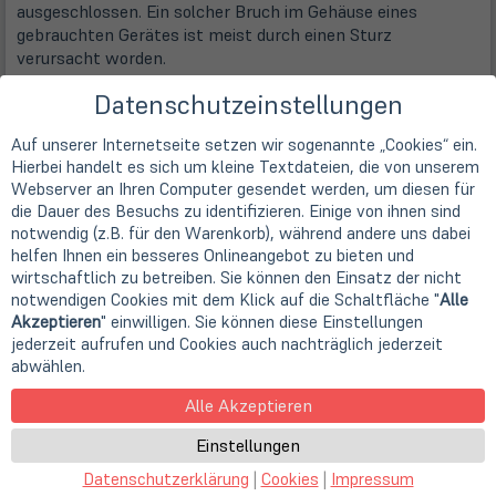
ausgeschlossen. Ein solcher Bruch im Gehäuse eines
gebrauchten Gerätes ist meist durch einen Sturz
verursacht worden.
Datenschutzeinstellungen
Beispielbilder:
Auf unserer Internetseite setzen wir sogenannte „Cookies“ ein.
Hierbei handelt es sich um kleine Textdateien, die von unserem
Webserver an Ihren Computer gesendet werden, um diesen für
die Dauer des Besuchs zu identifizieren. Einige von ihnen sind
notwendig (z.B. für den Warenkorb), während andere uns dabei
helfen Ihnen ein besseres Onlineangebot zu bieten und
wirtschaftlich zu betreiben. Sie können den Einsatz der nicht
notwendigen Cookies mit dem Klick auf die Schaltfläche "
Alle
Akzeptieren
" einwilligen. Sie können diese Einstellungen
jederzeit aufrufen und Cookies auch nachträglich jederzeit
abwählen.
Alle Akzeptieren
Einstellungen
Datenschutzerklärung
|
Cookies
|
Impressum