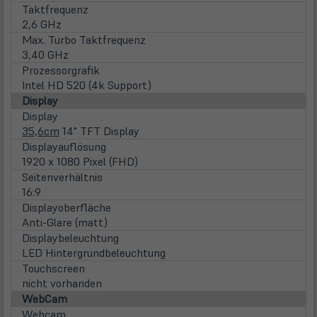
Taktfrequenz
2,6 GHz
Max. Turbo Taktfrequenz
3,40 GHz
Prozessorgrafik
Intel HD 520 (4k Support)
Display
Display
35,6cm
14" TFT Display
Displayauflösung
1920 x 1080 Pixel (FHD)
Seitenverhältnis
16:9
Displayoberfläche
Anti-Glare (matt)
Displaybeleuchtung
LED Hintergrundbeleuchtung
Touchscreen
nicht vorhanden
WebCam
Webcam