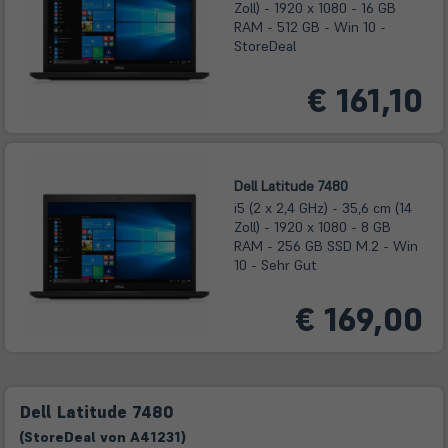
Zoll) - 1920 x 1080 - 16 GB
RAM - 512 GB - Win 10 -
StoreDeal
€ 161,10
Dell Latitude 7480
i5 (2 x 2,4 GHz) - 35,6 cm (14
Zoll) - 1920 x 1080 - 8 GB
RAM - 256 GB SSD M.2 - Win
10 - Sehr Gut
€ 169,00
Dell Latitude 7480
(
Store
Deal
von
A41231
)